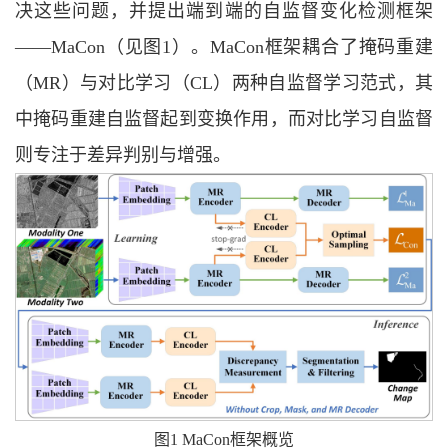
决这些问题，并提出端到端的自监督变化检测框架
——MaCon（见图1）。MaCon框架耦合了掩码重建
（MR）与对比学习（CL）两种自监督学习范式，其
中掩码重建自监督起到变换作用，而对比学习自监督
则专注于差异判别与增强。
图1 MaCon框架概览