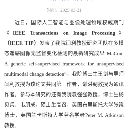
时间：2025-03-21
近日，国际人工智能与图像处理领域权威期刊
《
IEEE Transactions on Image Processing
》
（
IEEE
TIP
）
发表了我院闫利教授研究团队在多模
态遥感图像无监督变化检测的最新研究成果“MaCon:
A generic self-supervised framework for unsupervised
multimodal change detection”。我院博士生王剑与导师
闫利教授为该论文共同第一作者，谢洪副教授为通讯
作者。参与本研究的还有我院袁强强教授，博士生杨
见兵、韦朋成，硕士生高召，英国布里斯托大学张策
博士，英国兰卡斯特大学著名学者Peter M. Atkinson
教授。