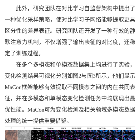
此外，研究团队在对比学习自监督架构中提出了
一种优化采样策略，使对比学习子网络能够提取更具
区分性的差异表征。研究团队还开发了一种有效的静
默注意力机制，不仅增强了输出表征的对比度，还稳
定了训练过程。
在多个多模态和单模态数据集上均进行了实验，
变化检测结果可视化分别如图2与图3所示，他们显示
MaCon框架能够有效提取不同模态之间的内在共同表
征，并在多模态和单模态变化检测任务中均展现出最
优性能。MaCon可为变化检测及相关领域多模态数据
处理的统一提供重要借鉴。