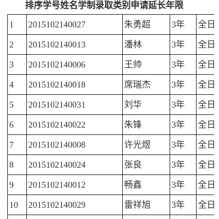
排序
学号
姓名
学制
录取类别
申请延长年限
1
2015102140027
朱勇超
3年
全日
2
2015102140013
潘林
3年
全日
3
2015102140006
王帅
3年
全日
4
2015102140018
席瑞杰
3年
全日
5
2015102140031
刘华
3年
全日
6
2015102140022
朱锋
3年
全日
7
2015102140008
许光煜
3年
全日
8
2015102140024
张良
3年
全日
9
2015102140012
畅鑫
3年
全日
10
2015102140029
雷祥旭
3年
全日