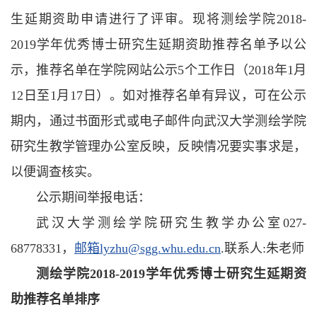
生延期资助申请进行了评审。现将测绘学院2018-
2019学年优秀博士研究生延期资助推荐名单予以公
示，推荐名单在学院网站公示5个工作日（2018年1月
12日至1月17日）。如对推荐名单有异议，可在公示
期内，通过书面形式或电子邮件向武汉大学测绘学院
研究生教学管理办公室反映，反映情况要实事求是，
以便调查核实。
公示期间举报电话：
武汉大学测绘学院研究生教学办公室027-
68778331，
邮箱lyzhu@sgg.whu.edu.cn
.联系人:朱老师
测绘学院
2018-2019
学年优秀博士研究生延期资
助推荐
名单
排序