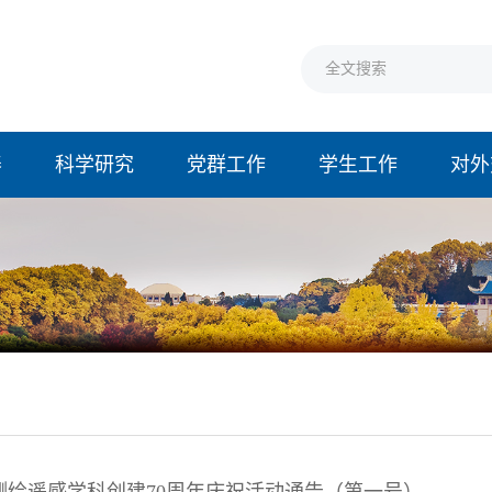
养
科学研究
党群工作
学生工作
对外