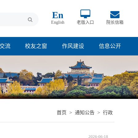
En
English
老版入口
院长信箱
交流
校友之窗
作风建设
信息公开
首页
>
通知公告
>
行政
2026-06-18