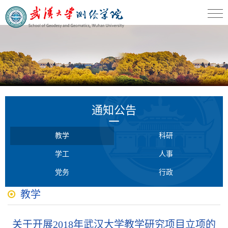
通知公告
教学
科研
学工
人事
党务
行政
教学
关于开展2018年武汉大学教学研究项目立项的