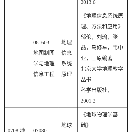
2013.6
《地理信息系统原
理、方法和应用》
邬伦，刘瑜，张
081603
地理
晶，马修车，韦中
地图制图
信息
亚，田原编著
学与地理
系统
北京大学地理教学
信息工程
原理
丛书
科学出版社，
2001.2
《地球物理学基
地球
础》
0708 地
070801