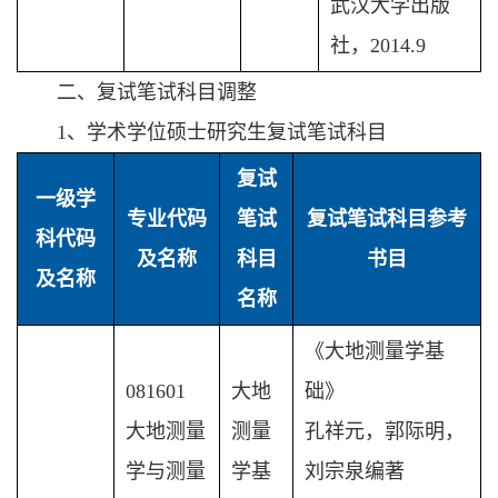
武汉大学出版
社，2014.9
二、复试笔试科目调整
1、学术学位硕士研究生复试笔试科目
复试
一级学
专业代码
笔试
复试笔试科目参考
科代码
及名称
科目
书目
及名称
名称
《大地测量学基
081601
大地
础》
大地测量
测量
孔祥元，郭际明，
学与测量
学基
刘宗泉编著