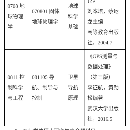
论》
0708 地
地球
070801 固体
刘本培，蔡运
球物理
科学
地球物理学
龙主编
学
基础
高等教育出版
社，2004.7
《GPS测量与
数据处理》
0811 控
081105 导
卫星
（第三版）
制科学
航、制导与
导航
李征航，黄劲
与工程
控制
原理
松编著
武汉大学出版
社，2016.5