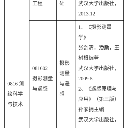
工程
础
武汉大学出版社，
2013.12
1、《摄影测量
学》
张剑清，潘励，王
树根编著
摄影
081602
武汉大学出版社，
测量
摄影测量
2009.5
0816 测
与遥
与遥感
2、《遥感原理与
绘科学
感
应用》（第三版）
与技术
孙家抦主编
武汉大学出版社，