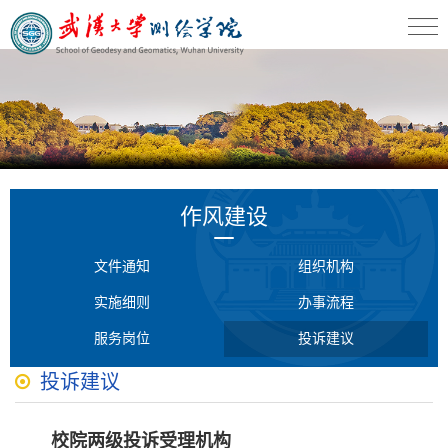
作风建设
文件通知
组织机构
实施细则
办事流程
服务岗位
投诉建议
投诉建议
校院两级投诉受理机构