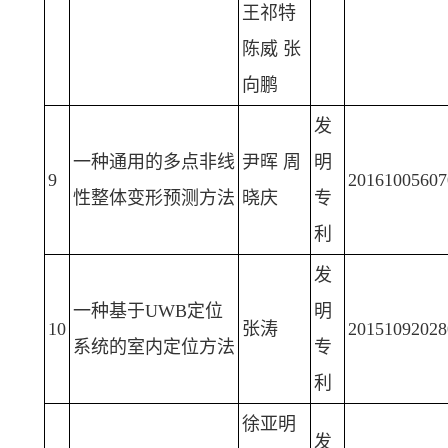
王祁特
陈威 张
向鹏
发
一种通用的多点非线
尹晖 周
明
9
20161005607
性整体变形预测方法
晓庆
专
利
发
一种基于UWB定位
明
10
张涛
20151092028
系统的室内定位方法
专
利
徐亚明
发