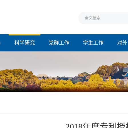
养
科学研究
党群工作
学生工作
对外
果
2018年度专利授