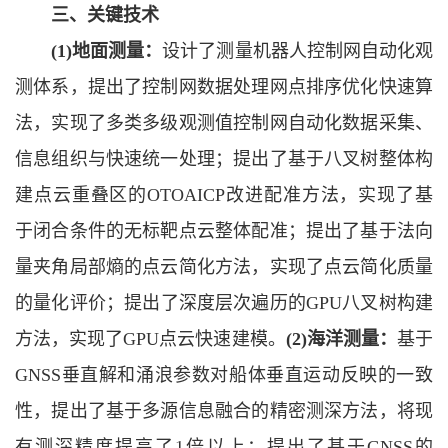
三、关键技术
(1)地面测量：
设计了测量机器人控制网自动化观
测体系，提出了控制网数据处理网点排序优化快速算
法，实现了多类多级观测值控制网自动化数据采集、
信息组织与快速统一处理；提出了基于八叉树整体构
建点云重叠区的OTOAICP改进配准方法，实现了基
于闭合条件的无标靶点云整体配准；提出了基于法向
量夹角局部熵的点云简化方法，实现了点云简化质量
的量化评价；提出了深度层次遍历的GPU八叉树构建
方法，实现了GPU点云快速建模。
(2)海洋测量：
基于
GNSS垂直解和涌浪参数对船体垂直运动反映的一致
性，提出了基于多源信息融合的精密测深方法，将现
有测深精度提高了1倍以上；提出了基于GNSS的