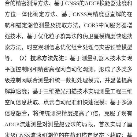
合的精密测深方法、基于GNSS的ADCP换能器速度和
方位一体化确定方法、基于GNSS高精度垂直解的在
航和锚定潮位测量及提取方法，CORS中间服务器增
强技术，基于优化粒子群算法的伪卫星模糊度快速搜
索方法，时空观测信息优化组合处理与灾害预警模型
等。
（2）技术方法先进：
基于测量机器人技术实现
平面控制网和精密高程网自动化观测，形成了多类多
级控制网联合测量和统一数据处理模式，并显著提高
解算速度；基于三维激光扫描技术实现测量工程三维
空间信息获取、点云自动配准和快速建模；基于多源
信息融合，将传统测深精度提高了1倍，克服了现有
ADCP流速测量对测量船要求的局限，首次实现了厘
米级GNSS流速和潮位的在航和锚定状态下获取；基