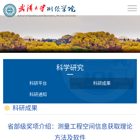
科学研究
科研平台
科研成果
科研通知
科研成果
省部级奖项介绍：测量工程空间信息获取理论
方法及软件