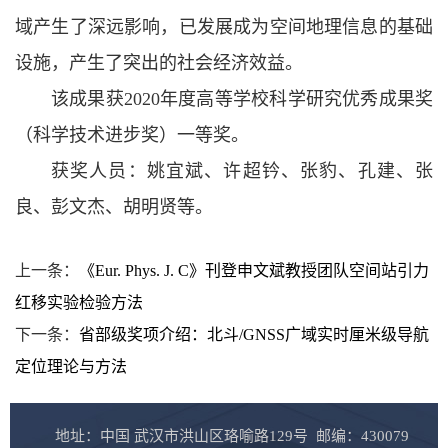
域产生了深远影响，已发展成为空间地理信息的基础
设施，产生了突出的社会经济效益。
该成果获2020年度高等学校科学研究优秀成果奖
（科学技术进步奖）一等奖。
获奖人员：姚宜斌、许超钤、张豹、孔建、张
良、彭文杰、胡明贤等。
上一条：
《Eur. Phys. J. C》刊登申文斌教授团队空间站引力
红移实验检验方法
下一条：
省部级奖项介绍：北斗/GNSS广域实时厘米级导航
定位理论与方法
地址：中国 武汉市洪山区珞喻路129号 邮编：430079