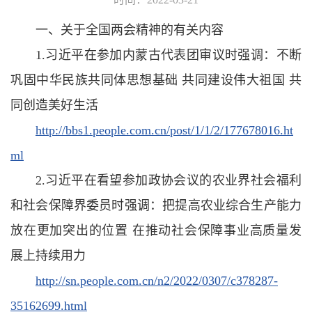
一、关于全国两会精神的有关内容
1.习近平在参加内蒙古代表团审议时强调：不断
巩固中华民族共同体思想基础 共同建设伟大祖国 共
同创造美好生活
http://bbs1.people.com.cn/post/1/1/2/177678016.ht
ml
2.习近平在看望参加政协会议的农业界社会福利
和社会保障界委员时强调：把提高农业综合生产能力
放在更加突出的位置 在推动社会保障事业高质量发
展上持续用力
http://sn.people.com.cn/n2/2022/0307/c378287-
35162699.html