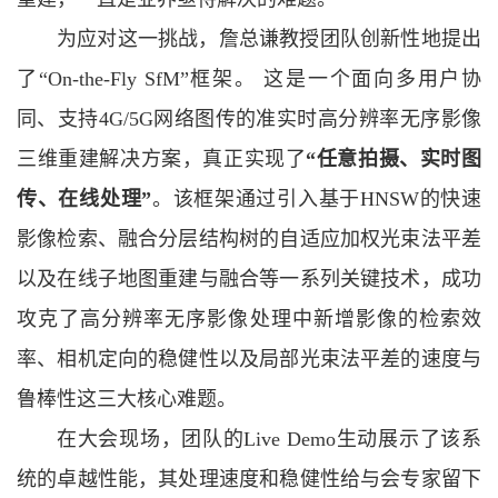
为应对这一挑战，詹总谦教授团队创新性地提出
了“On-the-Fly SfM”框架。 这是一个面向多用户协
同、支持4G/5G网络图传的准实时高分辨率无序影像
三维重建解决方案，真正实现了
“任意拍摄、实时图
传、在线处理”
。该框架通过引入基于HNSW的快速
影像检索、融合分层结构树的自适应加权光束法平差
以及在线子地图重建与融合等一系列关键技术，成功
攻克了高分辨率无序影像处理中新增影像的检索效
率、相机定向的稳健性以及局部光束法平差的速度与
鲁棒性这三大核心难题。
在大会现场，团队的Live Demo生动展示了该系
统的卓越性能，其处理速度和稳健性给与会专家留下