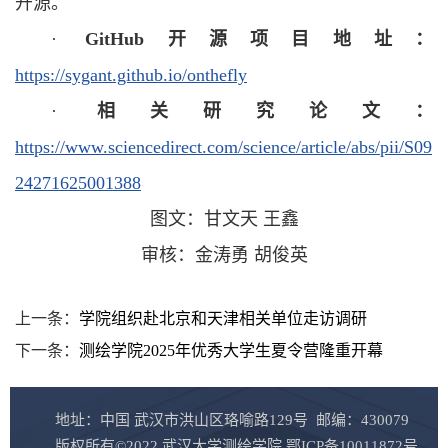
开源。
·
Git
H
ub开源项目地址：
https://sygant.github.io/onthefly
·
相关研究论文：
https://www.sciencedirect.com/science/article/abs/pii/S09
24271625001388
图文：甘文天 王鑫
审核：金涛勇 胡俊英
上一条：
学院组织赴北京和天津相关单位走访调研
下一条：
测绘学院2025年优秀大学生夏令营隆重开幕
地址：中国 武汉市洪山区珞喻路129号 邮编：430079
版权所有©2022 武汉大学测绘学院 鄂ICP备10011872号