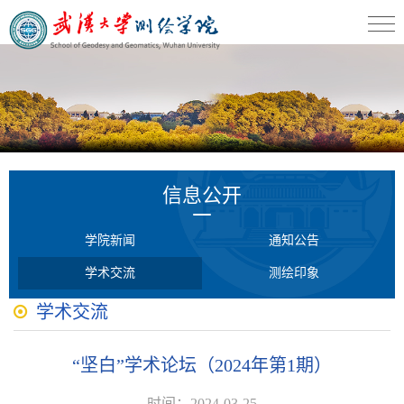
信息公开
学院新闻
通知公告
学术交流
测绘印象
学术交流
“坚白”学术论坛（2024年第1期）
时间：2024-03-25