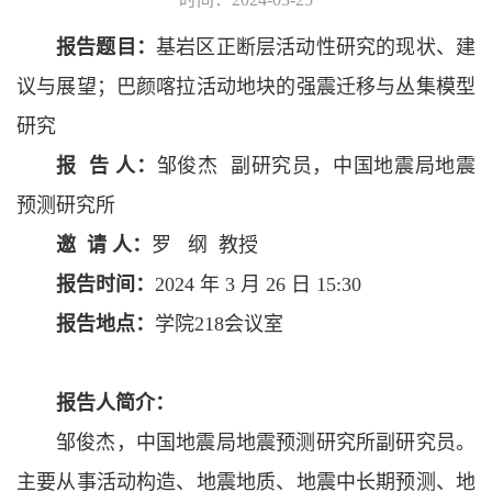
报告题目：
基岩区正断层活动性研究的现状、建
议与展望；巴颜喀拉活动地块的强震迁移与丛集模型
研究
报
告
人：
邹俊杰 副研究员，中国地震局地震
预测研究所
邀
请
人：
罗 纲 教授
报告时间：
2024 年 3 月 26 日 15:30
报告地点：
学院218会议室
报告人简介：
邹俊杰，中国地震局地震预测研究所副研究员。
主要从事活动构造、地震地质、地震中长期预测、地