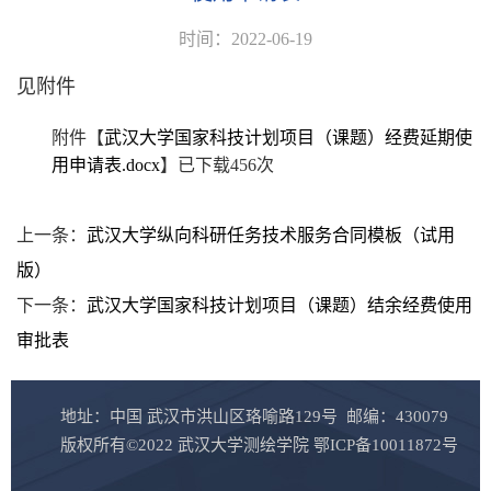
时间：2022-06-19
见附件
附件【
武汉大学国家科技计划项目（课题）经费延期使
用申请表.docx
】已下载
456
次
上一条：
武汉大学纵向科研任务技术服务合同模板（试用
版）
下一条：
武汉大学国家科技计划项目（课题）结余经费使用
审批表
地址：中国 武汉市洪山区珞喻路129号 邮编：430079
版权所有©2022 武汉大学测绘学院 鄂ICP备10011872号