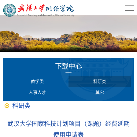
下载中心
教学类
科研类
人事人才
其它
科研类
武汉大学国家科技计划项目（课题）经费延期
使用申请表