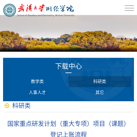
下载中心
教学类
科研类
人事人才
其它
科研类
国家重点研发计划（重大专项）项目（课题）
登记上账流程