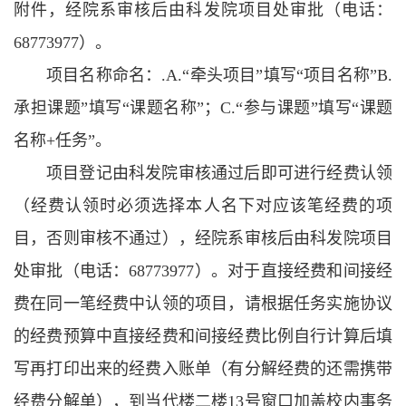
附件，经院系审核后由科发院项目处审批（电话：
68773977）。
项目名称命名：.A.“牵头项目”填写“项目名称”B.
承担课题”填写“课题名称”；C.“参与课题”填写“课题
名称+任务”。
项目登记由科发院审核通过后即可进行经费认领
（经费认领时必须选择本人名下对应该笔经费的项
目，否则审核不通过），经院系审核后由科发院项目
处审批（电话：68773977）。对于直接经费和间接经
费在同一笔经费中认领的项目，请根据任务实施协议
的经费预算中直接经费和间接经费比例自行计算后填
写再打印出来的经费入账单（有分解经费的还需携带
经费分解单），到当代楼二楼13号窗口加盖校内事务