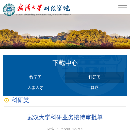
下载中心
教学类
科研类
人事人才
其它
科研类
武汉大学科研业务接待审批单
时间：2025-10-23