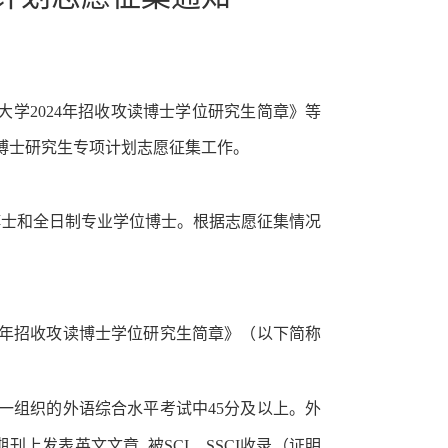
大学
2024
年招收攻读博士学位研究生简章》等
博士研究生专项计划志愿征集工作。
博士和全日制专业学位博士。根据志愿征集情况
年招收攻读博士学位研究生简章》（以下简称
一组织的外语综合水平考试中
45
分及以上。
外
期刊上发表英文文章
,
被
SCI
、
SSCI
收录（证明