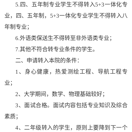
5.四、五年制专业学生不得转入5+3一体化专
业，四、五年制，5+3一体化专业学生不得转入八
年制专业；
6.外语类保送生不得转至非外语类专业；
7.其他不符合转专业条件的学生。
二、
申请
转
入本院的
条件
：
1、
身心健康，热爱测绘工程、导航工程专
业；
2、
大学期间
，
数学
、
物理基础较好
；
3、
面试合格。面试内容包括专业知识及综合
素质；
4、
二年级转入的学生，原则上要降到下一个