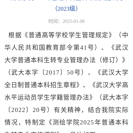
（2023级）
时间：2025-01-08
根据《普通高等学校学生管理规定》（中
华人民共和国教育部令第
41
号）
、
《武汉
大学普通本科生转专业管理办法（修订）》
（
武大本字〔
2017
〕
50
号）
、
《武汉大学
全日制普通本科招生章程》
、
《武汉大学高
水平运动员学生学籍管理办法》（武大本字
〔
2022
〕
20
号）有关精神，结合我院实际
情况，特制定《测绘学院
2025年
普通本科