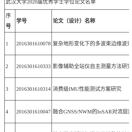
武汉大学2020届优秀学士学位论文名单
序
学号
论文（设计）名称
号
1
2016301610078
复杂地形变化下的多波束边缘波
2
2016301610333
影像辅助全站仪自主测量方法研
3
2016301610314
消费级IMU性能测试方案研究
4
2016301610047
融合GNSS/NWM的InSAR对流