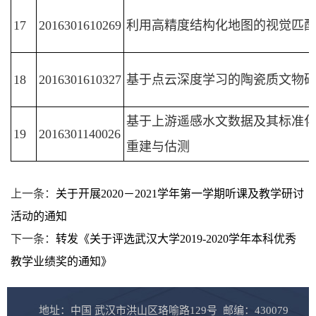
17
2016301610269
利用高精度结构化地图的视觉匹
18
2016301610327
基于点云深度学习的陶瓷质文物
基于上游遥感水文数据及其标准
19
2016301140026
重建与估测
上一条：
关于开展2020－2021学年第一学期听课及教学研讨
活动的通知
下一条：
转发《关于评选武汉大学2019-2020学年本科优秀
教学业绩奖的通知》
地址：中国 武汉市洪山区珞喻路129号 邮编：430079