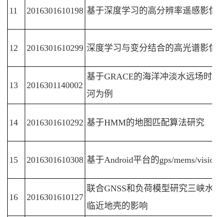
11
2016301610198
基于深度学习的高分辨率遥感影
12
2016301610299
深度学习与变分结合的高光谱影
基于GRACE的海洋冲淡水远场
13
2016301140002
河为例
14
2016301610292
基于HMM的地图匹配算法研究
15
2016301610308
基于Android平台的gps/mems/v
联合GNSS和负荷模型研究三峡
16
2016301610127
临近地壳的影响