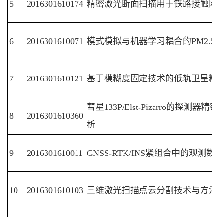
5
2016301610174
精密激光断面扫描用于铁路接触
6
2016301610071
模式模拟与机器学习耦合的PM2.
7
2016301610121
基于模糊度固定技术的低轨卫星
彗星133P/Elst-Pizarro的
8
2016301610360
析
9
2016301610011
GNSS-RTK/INS紧组合中的观
10
2016301610103
三维激光扫描点云分割技术与方