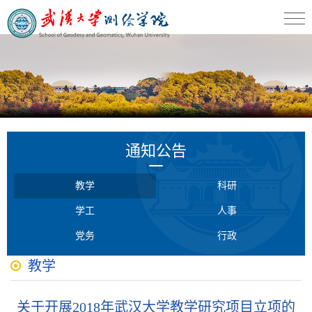
通知公告
教学
科研
学工
人事
党务
行政
教学
关于开展2018年武汉大学教学研究项目立项的