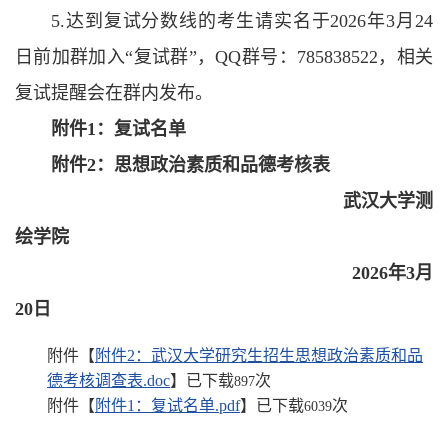
5.达到复试分数线的考生请实名于2026年3月24
日前加群加入“复试群”，QQ群号：785838522，相关
复试提醒会在群内发布。
附件1：复试名单
附件2：思想政治素质和品德考核表
武汉大学测
绘学院
2026年3月
20日
附件【
附件2：武汉大学研究生招生思想政治素质和品
德考核调查表.doc
】已下载
次
897
附件【
附件1：复试名单.pdf
】已下载
次
6039