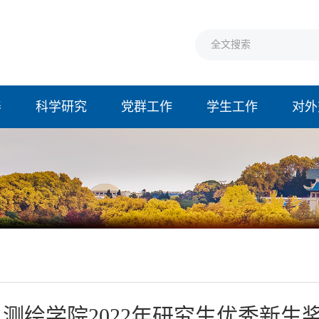
养
科学研究
党群工作
学生工作
对外
测绘学院2022年研究生优秀新生