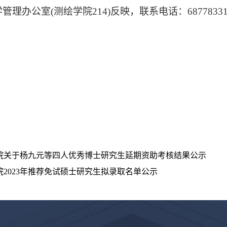
学管理办公室
(
测绘学院
214)
反映，联系电话：
6877833
院关于杨九元等四人优秀博士研究生延期资助考核结果公示
院2023年推荐免试硕士研究生拟录取名单公示