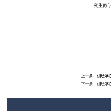
究生教
上一条：
测绘学
下一条：
测绘学