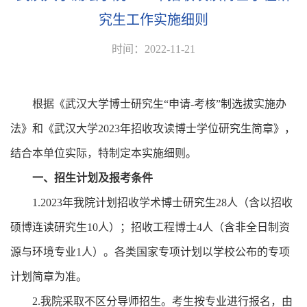
究生工作实施细则
时间：2022-11-21
根据《武汉大学博士研究生“申请
-
考核”制选拔实施办
法》和《武汉大学
2023
年招收攻读博士学位研究生简章》，
结合本单位实际，特制定本实施细则。
一、招生计划及报考条件
1.2023
年我院计划招收学术博士研究生
28
人（含以招收
硕博连读研究生
10
人）；招收工程博士
4
人（含非全日制资
源与环境专业
1
人）。各类国家专项计划以学校公布的专项
计划简章为准。
2.
我院采取不区分导师招生。考生按专业进行报名，由