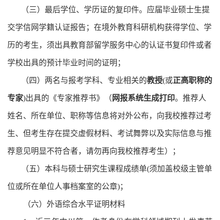
（三）最后学位、学历证的复印件。应届毕业硕士生提
交学信网学籍认证报告；在境外教育科研机构获得学位、学
历的考生，须出具教育部留学服务中心的认证书复印件或者
学校出具的预计毕业时间的证明；
（四）两名与报考学科、专业相关的
教授
(
或
正高职称的
专家
)
出具的《专家推荐书》（
网报系统生成打印
。推荐人
姓名、所在单位、职称等信息将对外公布，向我校推荐过考
生、但考生存在提交虚假材料、考试舞弊以及实际信息与推
荐意见明显不符合者，请勿再向我校推荐考生）；
（五）本科与硕士研究生课程成绩单
(
须加盖校级主管单
位或所在单位人事档案室的公章
)
；
（六）
外语综合水平证明材料