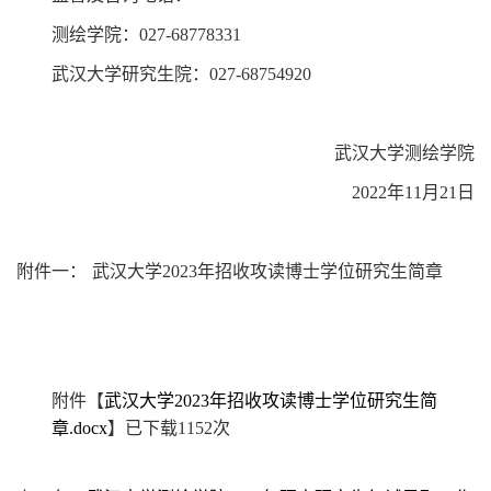
测绘学院：
027-68778331
武汉大学研究生院：
027-68754920
武汉大学测绘学院
2022
年
11
月
21
日
附件一：
武汉大学
2023
年招收攻读博士学位研究生简章
附件【
武汉大学2023年招收攻读博士学位研究生简
章.docx
】已下载
1152
次