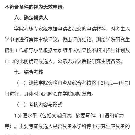
不符合条件的视为无效申请。
六、确定候选人
学院考核专家组根据申请者提交的申请材料，对考生入
学申请进行集体审核评议，做出评价结论。测绘学院研究生
招生工作领导小组根据专家组评议结果按不超过招生计划数
1
：
2
的比例确定候选人，公示无异议后报研究生院备案。
七、综合考核
（一）测绘学院资格审查及综合考核将于
2
月底—
4
月期
间进行，具体时间届时会在学院网站发布。
（二）考核内容与形式
1.
外语水平（包括文献阅读、摘要写作、口语和听力
等）。主要考查候选人是否具备本学科博士研究生应具备的