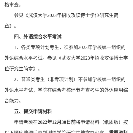
格审查。
参见《武汉大学
2023
年招收攻读博士学位研究生简
章》。
四、外语综合水平考试
1
．各类专项计划考生，须参加
2023
年学校统一组织的
外语综合水平考试。参见《武汉大学
2023
年招收攻读博士学
位研究生简章》。
2
．普通类考生（非专项计划）不参加学校统一组织的
外语水平考试，学院在综合考核环节考查考生的外语应用综
合能力。
五、提交申请材料
申请者须在
2022
年
12
月
30
日前
将申请材料（纸质版）按
以下顺序整理后寄到测绘学院研究生教学办公室。
重要资料