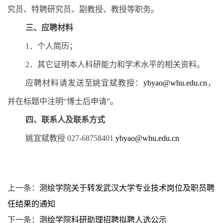
究员、特聘研究员、副教授、教授等职务。
三、应聘材料
1
．个人简历；
2
．其它证明本人科研能力和学术水平的相关资料。
应聘材料请发送至姚宜斌教授：
ybyao@whu.edu.cn
，
并在标题中注明“博士后申请”。
四、联系人及联系方式
姚宜斌教授
027-68758401
ybyao@whu.edu.cn
上一条：
测绘学院关于转发武汉大学专业技术岗位及职员聘
任结果的通知
下一条：
测绘学院科研助理招聘拟聘人选公示