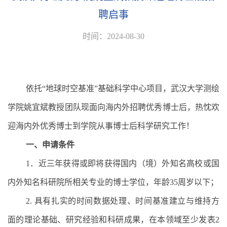
聘启事
时间：2024-08-30
依托
“
地球时空基准
”
基础科学中心项目，武汉大学测绘
学院姚宜斌教授团队现面向海内外招聘优秀博士后，热忱欢
迎海内外优秀博士到学院从事博士后科学研究工作！
一、申请条件
1
．近三年获得或即将获得国内（境）外知名高校或国
内外知名科研院所相关专业的博士学位，年龄
35
周岁以下；
2.
具有扎实的时间数据处理、时间基准建立与维持方
面的理论基础、研究经验和科研成果，在本领域至少发表
2