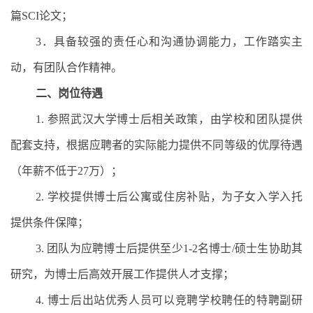
篇
SCI
论文；
3
．具备较强的责任心和沟通协调能力，工作踏实主
动，有团队合作精神。
二、岗位待遇
1.
参照武汉大学博士后相关政策，由学校和团队提供
配套支持，根据应聘者的实际能力提供不同等级的优厚待遇
（年薪不低于
27
万）；
2.
学校提供博士后公寓或住房补贴，为子女入学入托
提供条件保障；
3.
团队为应聘博士后提供至少
1-2
名博士
/
硕士生协助其
研究，为博士后高效开展工作提供人才支撑；
4.
博士后出站优秀人员可以竞聘学校聘任的特聘副研