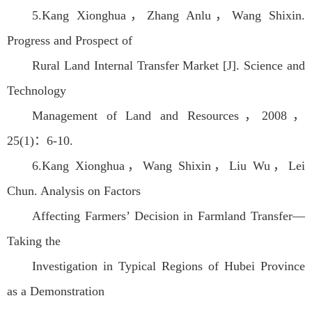
5.Kang Xionghua，Zhang Anlu，Wang Shixin.
Progress and Prospect of
Rural Land Internal Transfer Market [J]. Science and
Technology
Management of Land and Resources，2008，
25(1)：6-10.
6.Kang Xionghua，Wang Shixin，Liu Wu，Lei
Chun. Analysis on Factors
Affecting Farmers’ Decision in Farmland Transfer—
Taking the
Investigation in Typical Regions of Hubei Province
as a Demonstration