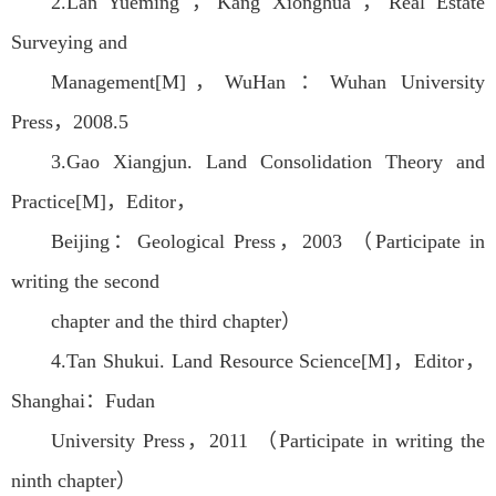
2.Lan Yueming ，Kang Xionghua ，Real Estate
Surveying and
Management[M]，WuHan ：Wuhan University
Press，2008.5
3.Gao Xiangjun. Land Consolidation Theory and
Practice[M]，Editor，
Beijing：Geological Press，2003 （Participate in
writing the second
chapter and the third chapter）
4.Tan Shukui. Land Resource Science[M]，Editor，
Shanghai：Fudan
University Press，2011 （Participate in writing the
ninth chapter）