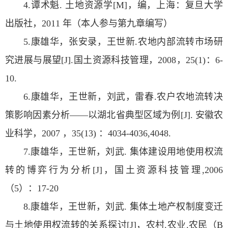
4.谭术魁. 土地资源学[M]，编，上海：复旦大学
出版社，2011 年（本人参与第九章编写）
5.康雄华，张安录，王世新.农地内部流转市场研
究进展与展望[J].国土资源科技管理，2008，25(1)：6-
10.
6.康雄华，王世新，刘武，雷春.农户农地流转决
策影响因素分析——以湖北省典型区域为例[J]. 安徽农
业科学，2007 ，35(13) ：4034-4036,4048.
7.康雄华，王世新，刘武. 集体建设用地使用权流
转的博弈行为分析[J]，国土资源科技管理,2006
（5）：17-20
8.康雄华，王世新，刘武. 集体土地产权制度变迁
与土地使用权流转的关系探讨[J]，农村.农业.农民（B