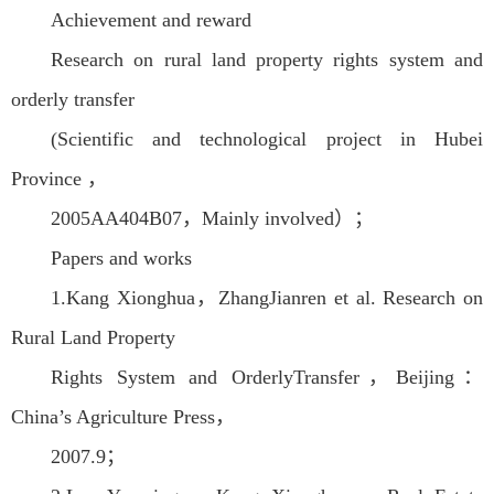
Achievement and reward
Research on rural land property rights system and
orderly transfer
(Scientific and technological project in Hubei
Province ，
2005AA404B07，Mainly involved）；
Papers and works
1.Kang Xionghua，ZhangJianren et al. Research on
Rural Land Property
Rights System and OrderlyTransfer，Beijing：
China’s Agriculture Press，
2007.9；