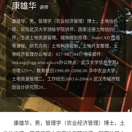
康雄华
讲师
​康雄华，男，管理学（农业经济管理）博士，土地估价
师，现任武汉大学测绘学院讲师，国家注册土地估价
师，主讲土地资源管理、城市规划原理、AutoCAD 应用
等课程。研究方向：土地利用规划，土地开发整理，土
地经济管理办公电话：027-68758417电子邮件：
xhkang@sgg.whu.edu.cn办公地点：武汉大学信息学部4
号楼325一、教育经历1996.09 -2006.06 华中农业大学，
土地资源管理二、工作经历2003.6-2004.6 武汉市城市规
划设计研究院20...
康雄华，男，管理学（农业经济管理）博士，土