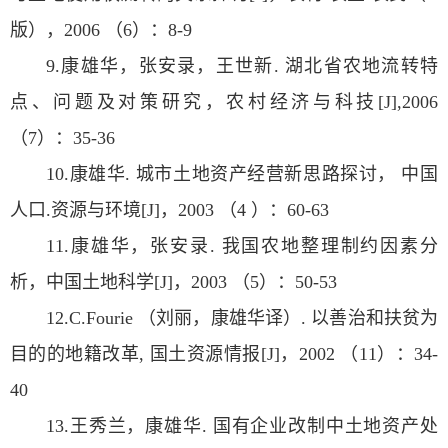
版），2006 （6）：8-9
9.康雄华，张安录，王世新. 湖北省农地流转特
点、问题及对策研究，农村经济与科技[J],2006
（7）：35-36
10.康雄华. 城市土地资产经营新思路探讨， 中国
人口.资源与环境[J]，2003 （4 ）：60-63
11.康雄华，张安录. 我国农地整理制约因素分
析，中国土地科学[J]，2003 （5）：50-53
12.C.Fourie （刘丽，康雄华译）. 以善治和扶贫为
目的的地籍改革, 国土资源情报[J]，2002 （11）：34-
40
13.王秀兰，康雄华. 国有企业改制中土地资产处