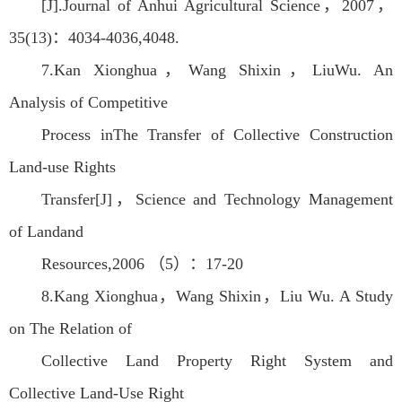
[J].Journal of Anhui Agricultural Science，2007，
35(13)：4034-4036,4048.
7.Kan Xionghua，Wang Shixin，LiuWu. An
Analysis of Competitive
Process inThe Transfer of Collective Construction
Land-use Rights
Transfer[J]，Science and Technology Management
of Landand
Resources,2006 （5）：17-20
8.Kang Xionghua，Wang Shixin，Liu Wu. A Study
on The Relation of
Collective Land Property Right System and
Collective Land-Use Right