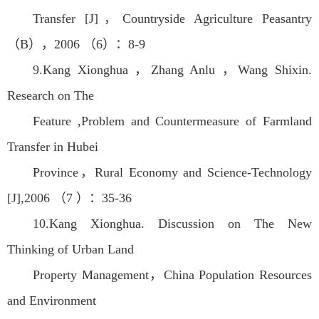
Transfer [J]，Countryside Agriculture Peasantry
（B），2006 （6）：8-9
9.Kang Xionghua ，Zhang Anlu ，Wang Shixin.
Research on The
Feature ,Problem and Countermeasure of Farmland
Transfer in Hubei
Province，Rural Economy and Science-Technology
[J],2006 （7 ）：35-36
10.Kang Xionghua. Discussion on The New
Thinking of Urban Land
Property Management，China Population Resources
and Environment