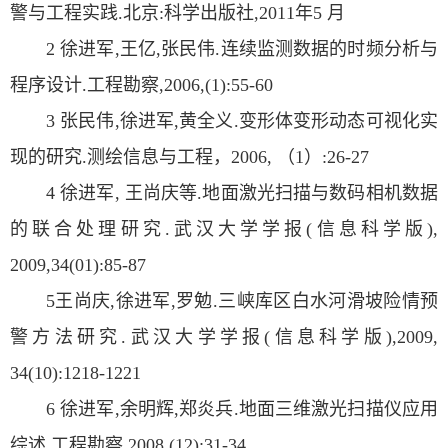
警与工程实践.北京:科学出版社,2011年5 月
2 徐进军,王亿,张民伟.连续监测数据的时频分析与
程序设计.工程勘察,2006,(1):55-60
3 张民伟,徐进军,黄全义.变形体变形动态可视化实
现的研究.测绘信息与工程，2006, （1）:26-27
4 徐进军, 王尚庆等.地面激光扫描与数码相机数据
的联合处理研究.武汉大学学报(信息科学版),
2009,34(01):85-87
5王尚庆,徐进军,罗勉.三峡库区白水河滑坡险情预
警方法研究.武汉大学学报(信息科学版),2009,
34(10):1218-1221
6 徐进军,余明辉,郑炎兵.地面三维激光扫描仪应用
综述.工程勘察,2008,(12):31-34