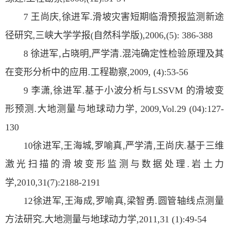
7 王尚庆,徐进军.滑坡灾害短期临滑预报监测新途
径研究,三峡大学学报(自然科学版),2006,(5): 386-388
8 徐进军,占晓明,严学清.混沌确定性检验原理及其
在变形分析中的应用.工程勘察,2009, (4):53-56
9 李潇,徐进军.基于小波分析与LSSVM 的滑坡变
形预测.大地测量与地球动力学, 2009,Vol.29 (04):127-
130
10徐进军,王海城,罗喻真,严学清,王尚庆.基于三维
激光扫描的滑坡变形监测与数据处理.岩土力
学,2010,31(7):2188-2191
12徐进军,王海成,罗喻真,梁智勇.圆管轴线点测量
方法研究.大地测量与地球动力学,2011,31 (1):49-54