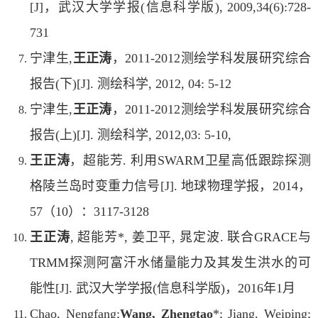
[J]，武汉大学学报(信息科学版), 2009,34(6):728-
731
宁津生,
王正涛
，2011-2012测绘学科发展研究综合
报告(下)[J]. 测绘科学, 2012, 04: 5-12
宁津生,
王正涛
，2011-2012测绘学科发展研究综合
报告(上)[J]. 测绘科学, 2012,03: 5-10,
王正涛
，超能芳. 利用SWARM卫星高低跟踪探测
格陵兰岛时变重力信号[J]. 地球物理学报，2014，
57（10）：3117-3128
王正涛
, 超能芳*, 姜卫平, 晁定波. 联合GRACE与
TRMM探测阿富汗水储量能力及其发生洪水的可
能性[J]. 武汉大学学报(信息科学版)，2016年1月
Chao, Nengfang;
Wang, Zhengtao
*; Jiang, Weiping;