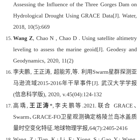
Assessing the Influence of the Three Gorges Dam on
Hydrological Drought Using GRACE Data[J]. Water,
2018, 10(5):669
Wang Z
, Chao N , Chao D . Using satellite altimetry
leveling to assess the marine geoid[J]. Geodesy and
Geodynamics, 2020, 11(2)
李夫鹏, 王正涛, 超能芳,等. 利用Swarm星群探测亚
马逊流域2015-2016年干旱事件[J]. 武汉大学学报
(信息科学版), 2020, v.45(04):124-132
高瑀,
王正涛
*,李夫鹏等.2021.联合 GRACE､
Swarm､GRACE-FO卫星观测确定格陵兰岛冰盖质
量时空变化特征.地球物理学报,64(7):2405-2416
Wang, Z.; Tian, K.; Li, F.; Xiong, S.; Gao, Y.; Wang,