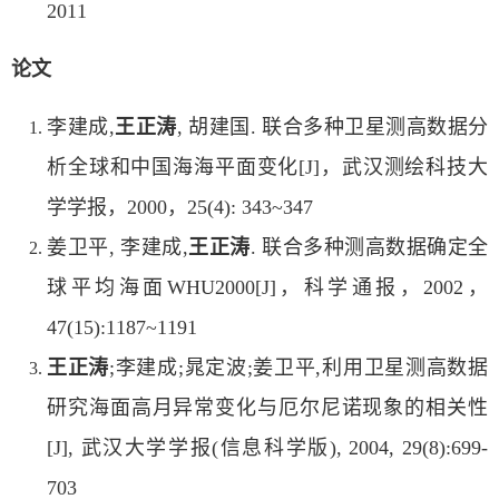
2011
论文
李建成,
王正涛
, 胡建国. 联合多种卫星测高数据分
析全球和中国海海平面变化[J]，武汉测绘科技大
学学报，2000，25(4): 343~347
姜卫平, 李建成,
王正涛
. 联合多种测高数据确定全
球平均海面WHU2000[J]，科学通报，2002，
47(15):1187~1191
王正涛
;李建成;晁定波;姜卫平,利用卫星测高数据
研究海面高月异常变化与厄尔尼诺现象的相关性
[J], 武汉大学学报(信息科学版), 2004, 29(8):699-
703