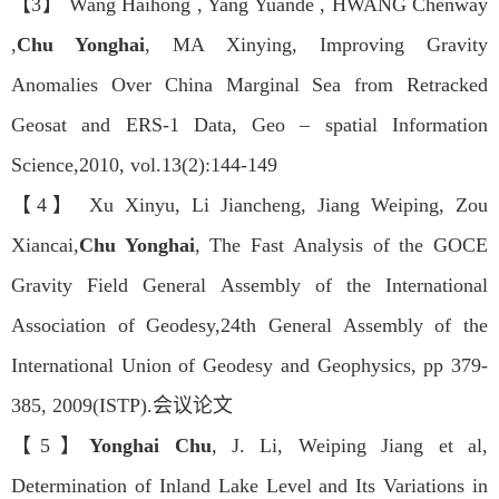
【3】 Wang Haihong , Yang Yuande , HWANG Chenway
,
Chu Yonghai
, MA Xinying, Improving Gravity
Anomalies Over China Marginal Sea from Retracked
Geosat and ERS-1 Data, Geo – spatial Information
Science,2010, vol.13(2):144-149
【4】 Xu Xinyu, Li Jiancheng, Jiang Weiping, Zou
Xiancai,
Chu Yonghai
, The Fast Analysis of the GOCE
Gravity Field General Assembly of the International
Association of Geodesy,24th General Assembly of the
International Union of Geodesy and Geophysics, pp 379-
385, 2009(ISTP).会议论文
【5】
Yonghai Chu
, J. Li, Weiping Jiang et al,
Determination of Inland Lake Level and Its Variations in