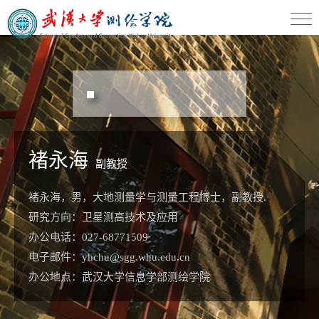
褚永海
副教授
褚永海，男，大地测量学与测量工程博士，副教授.
研究方向：卫星测高技术及应用
办公电话：027-68771509
电子邮件：yhchu@sgg.whu.edu.cn
办公地点：武汉大学信息学部测绘学院