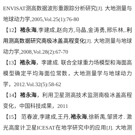
ENVISAT测高数据波形重跟踪分析研究[J]. 大地测量与
地球动力学,2005,Vol.25(1):76-80
【12】
褚永海
,李建成,赵向方,马晶,金涛勇,邢乐林,.
利
用测高数据研究南极冰盖高程变化
[J]. 大地测量与地球
动力学,2008,Vol.28(2):67-70
【13】
褚永海
，李建成. 联合全球重力场模型和海面高
模型确定平均海面位常数，大地测量学与地球动力
学，2012.Vol.32(5):58-62
【14】
褚永海
，利用卫星测高技术监测南极冰盖高程
变化，中国科技成果，2011
【15】 范春波,李建成,王丹,
褚永海
,徐新禹,邹贤才. 激
光高度计卫星ICESAT在地学研究中的应用[J]. 大地测