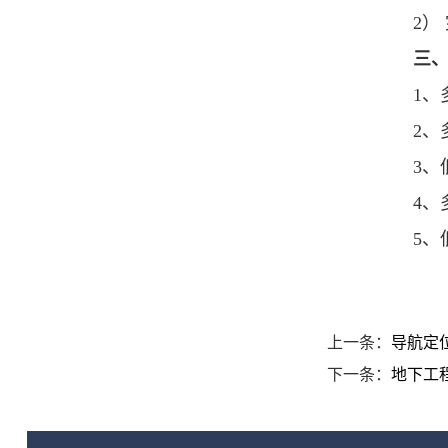
2）
三
1、
2、
3
4、
5、
上一条：
导航定
下一条：
地下工