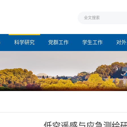
养
科学研究
党群工作
学生工作
对外
台
低空遥感与应急测绘