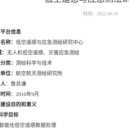
时间：2022-06-19
、平台信息
台名称：
低空遥感与应急测绘研究中心
域：
无人机低空遥感、灾害应急测绘
科分类：
测绘科学与技术
设单位：
航空航天测绘研究所
责
人
：詹总谦
立时间
：2016年9月
、建设目的和意义
科学目标
 智能化低空遥感数据处理