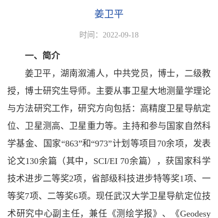
姜卫平
时间：2022-09-18
一、简介
姜卫平，湖南溆浦人，中共党员，博士，二级教
授，博士研究生导师。主要从事卫星大地测量学理论
与方法研究工作，研究方向包括：高精度卫星导航定
位、卫星测高、卫星重力等。主持和参与国家自然科
学基金、国家“863”和“973”计划等项目70余项，发表
论文130余篇（其中，SCI/EI 70余篇），获国家科学
技术进步二等奖2项，省部级科技进步特等奖1项、一
等奖7项、二等奖6项。现任武汉大学卫星导航定位技
术研究中心副主任，兼任《测绘学报》、《Geodesy