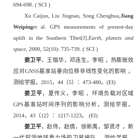
694-698. ( SCI )
Xu Caijun, Liu Jingnan, Song Chenghua,
Jiang
Weiping
et al. GPS measurements of present-day
uplift in the Southern Tibet[J].
Earth, planets and
space
, 2000, 52(10): 735-739. ( SCI )
姜卫平
，王锴华，邓连生，李昭 ，热膨胀效
应对GNSS基准站垂向位移非线性变化的影响 ，
测绘学报，2015，44（5）：473-480。(EI)
姜卫平
，夏传义，李昭 ，环境负载对区域
GPS基准站时间序列的影响分析，测绘学报，
2014，43（12）：1217-1223。 (EI)
姜卫平
，赵伟，赵倩，徐新禹，邹贤才 ，新
一代探测地球重力场的卫星编队 ，测绘学报，