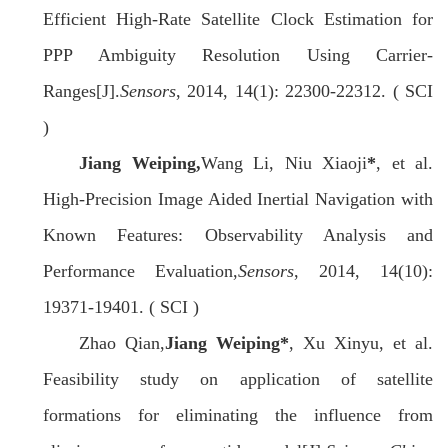
Efficient High-Rate Satellite Clock Estimation for
PPP Ambiguity Resolution Using Carrier-
Ranges[J].
Sensors
, 2014, 14(1): 22300-22312. ( SCI
)
Jiang Weiping,
Wang Li, Niu Xiaoji
*
, et al.
High-Precision Image Aided Inertial Navigation with
Known Features: Observability Analysis and
Performance Evaluation,
Sensors
, 2014, 14(10):
19371-19401. ( SCI )
Zhao Qian,
Jiang Weiping
*
, Xu Xinyu, et al.
Feasibility study on application of satellite
formations for eliminating the influence from