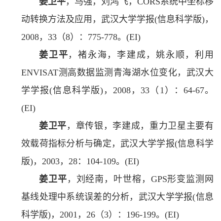
姜卫平
，马强，刘鸿飞，CORS系统中坐标移
动转换方法及应用，武汉大学学报(信息科学版)，
2008，33（8）：775-778。(EI)
姜卫平
，褚永海，李建成，姚永顺，利用
ENVISAT测高数据监测青海湖水位变化，武汉大
学学报(信息科学版)，2008，33（1）：64-67。
(EI)
姜卫平
，章传银，李建成，重力卫星主要有
效载荷指标分析与确定，武汉大学学报(信息科学
版)，2003，28：104-109。(EI)
姜卫平
，刘经南，叶世榕，GPS形变监测网
基线处理中系统误差的分析，武汉大学学报(信息
科学版)，2001，26（3）：196-199。(EI)