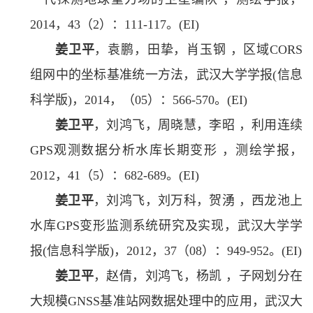
2014，43（2）：111-117。(EI)
姜卫平
，袁鹏，田挚，肖玉钢 ，区域CORS
组网中的坐标基准统一方法，武汉大学学报(信息
科学版)，2014，（05）：566-570。(EI)
姜卫平
，刘鸿飞，周晓慧，李昭 ，利用连续
GPS观测数据分析水库长期变形 ，测绘学报，
2012，41（5）：682-689。(EI)
姜卫平
，刘鸿飞，刘万科，贺湧 ，西龙池上
水库GPS变形监测系统研究及实现，武汉大学学
报(信息科学版)，2012，37（08）：949-952。(EI)
姜卫平
，赵倩，刘鸿飞，杨凯 ，子网划分在
大规模GNSS基准站网数据处理中的应用，武汉大