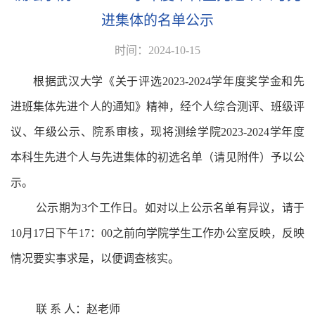
进集体的名单公示
时间：2024-10-15
根据武汉大学《关于评选
2023-2024
学年度奖学金和先
进班集体先进个人的通知》精神，经个人综合测评、班级评
议、年级公示、院系审核，现将测绘学院
2023-2024
学年度
本科生先进个人与先进集体的初选名单（请见附件）予以公
示。
公示期为
3
个工作日。如对以上公示名单有异议，请于
10
月
17
日下午
17
：
00
之前向学院学生工作办公室反映，反映
情况要实事求是，以便调查核实。
联 系 人：赵老师