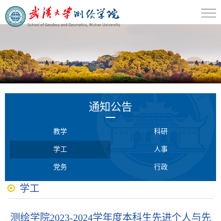
通知公告
教学
科研
学工
人事
党务
行政
学工
测绘学院2023-2024学年度本科生先进个人与先