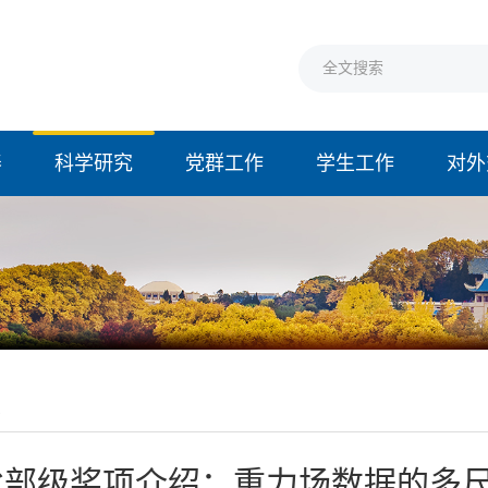
养
科学研究
党群工作
学生工作
对外
果
省部级奖项介绍：重力场数据的多