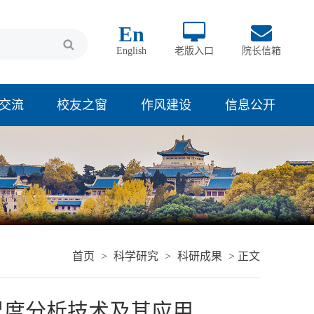
En
English
老版入口
院长信箱
交流
校友之窗
作风建设
信息公开
首页
>
科学研究
>
科研成果
> 正文
尺度分析技术及其应用