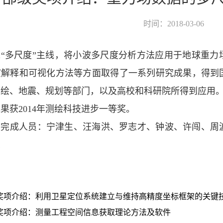
时间：2018-03-06
绕“多尺度”主线，将小波多尺度分析方法应用于地球重力
演解释和可视化方法等方面取得了一系列研究成果，得到
测绘、地震、规划等部门，以及高校和科研院所得到应用
果获2014年测绘科技进步一等奖。
要完成人员：宁津生、汪海洪、罗志才、钟波、许闯、周
琼
奖项介绍：利用卫星定位系统建立与维持高精度坐标框架的关键
奖项介绍：测量工程空间信息获取理论方法及软件