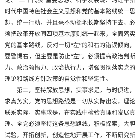
论、
“三个代表”重要思想、科学发展观、习近平新
时代中国特色社会主义思想和党的基本路线统一思
想，统一行动，并且毫不动摇地长期坚持下去。必
须把改革开放同四项基本原则统一起来，全面落实
党的基本路线，反对一切“左”的和右的错误倾向，
要警惕右，但主要是防止“左”。必须提高政治判断
力、政治领悟力、政治执行力，增强贯彻落实党的
理论和路线方针政策的自觉性和坚定性。
第二，坚持解放思想，实事求是，与时俱进，
求真务实。党的思想路线是一切从实际出发，理论
联系实际，实事求是，在实践中检验真理和发展真
理。全党必须坚持这条思想路线，积极探索，大胆
试验，开拓创新，创造性地开展工作，不断研究新