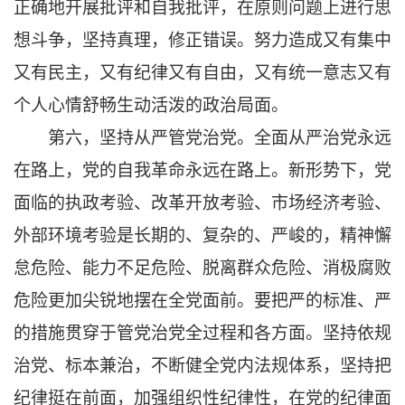
正确地开展批评和自我批评，在原则问题上进行思
想斗争，坚持真理，修正错误。努力造成又有集中
又有民主，又有纪律又有自由，又有统一意志又有
个人心情舒畅生动活泼的政治局面。
第六，坚持从严管党治党。全面从严治党永远
在路上，党的自我革命永远在路上。新形势下，党
面临的执政考验、改革开放考验、市场经济考验、
外部环境考验是长期的、复杂的、严峻的，精神懈
怠危险、能力不足危险、脱离群众危险、消极腐败
危险更加尖锐地摆在全党面前。要把严的标准、严
的措施贯穿于管党治党全过程和各方面。坚持依规
治党、标本兼治，不断健全党内法规体系，坚持把
纪律挺在前面，加强组织性纪律性，在党的纪律面