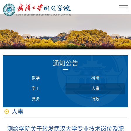
通知公告
教学
科研
学工
人事
党务
行政
人事
测绘学院关于转发武汉大学专业技术岗位及职