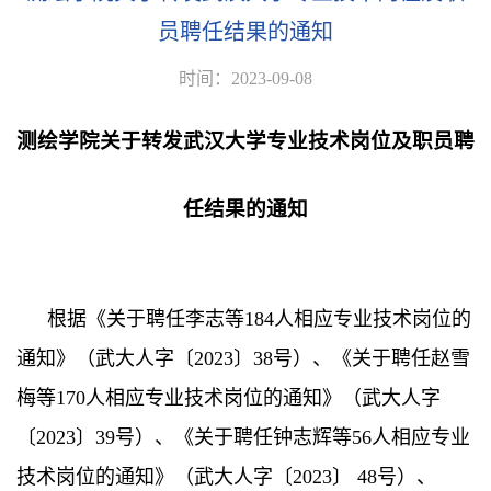
员聘任结果的通知
时间：2023-09-08
测绘学院关于转发武汉大学专业技术岗位及职员聘
任结果的通知
根据《关于聘任李志等
184
人相应专业技术岗位的
通知》（武大人字〔
2023
〕
38
号）、《关于聘任赵雪
梅等
170
人相应专业技术岗位的通知》（武大人字
〔
2023
〕
39
号）、《关于聘任钟志辉等
56
人相应专业
技术岗位的通知》（武大人字〔
2023
〕
48
号）、