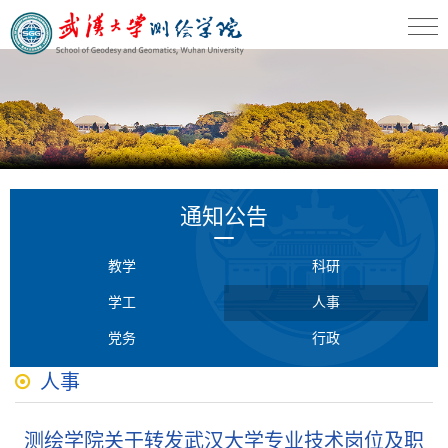
通知公告
教学
科研
学工
人事
党务
行政
人事
测绘学院关于转发武汉大学专业技术岗位及职